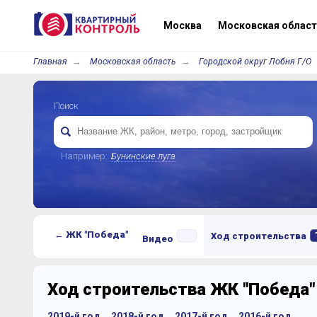
Москва
Московская област
Главная
Московская область
Городской округ Лобня Г/О
Поиск
Например:
Бунинские луга
← ЖК "Победа"
Ход строительства
Видео
Ход строительства ЖК "Победа"
2019-й год
2018-й год
2017-й год
2016-й год