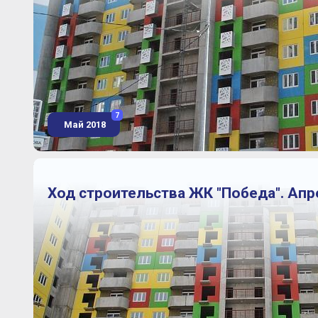
7
Май 2018
Ход строительства ЖК "Победа". Апр