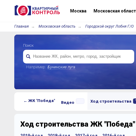
Москва
Московская област
Главная
Московская область
Городской округ Лобня Г/О
Поиск
Например:
Бунинские луга
← ЖК "Победа"
Ход строительства
Видео
Ход строительства ЖК "Победа"
2019-й год
2018-й год
2017-й год
2016-й год