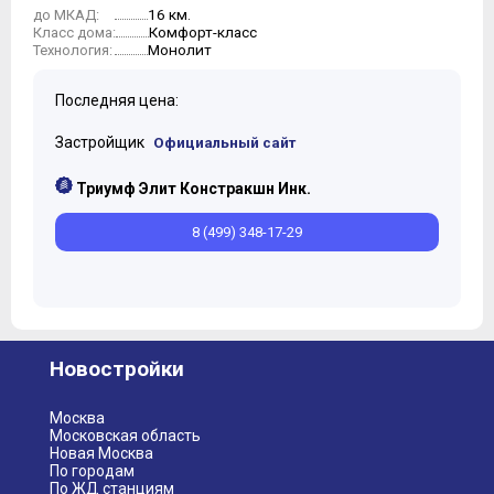
16 км.
до МКАД:
Комфорт-класс
Класс дома:
Монолит
Технология:
Последняя цена:
Застройщик
Официальный сайт
Триумф Элит Констракшн Инк.
8 (499) 348-17-29
Новостройки
Москва
Московская область
Новая Москва
По городам
По ЖД станциям