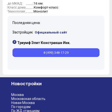
16 км.
до МКАД:
Комфорт-класс
Класс дома:
Монолит
Технология:
Последняя цена:
Застройщик
Официальный сайт
Триумф Элит Констракшн Инк.
8 (499) 348-17-29
Новостройки
Москва
Московская область
Новая Москва
По городам
По ЖД станциям