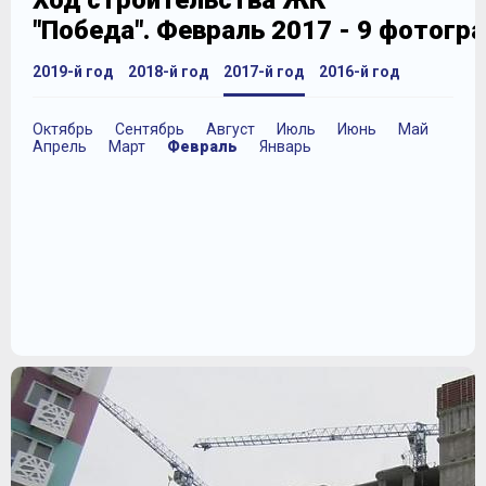
Ход строительства ЖК
"Победа". Февраль 2017 - 9 фотогр
2019-й год
2018-й год
2017-й год
2016-й год
Октябрь
Сентябрь
Август
Июль
Июнь
Май
Апрель
Март
Февраль
Январь