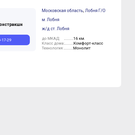
Московская область
,
Лобня Г/О
м. Лобня
Констракшн
ж/д ст. Лобня
16 км.
до МКАД:
8-17-29
Комфорт-класс
Класс дома:
Монолит
Технология: