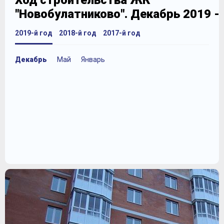
Ход строительства ЖК
"Новобулатниково". Декабрь 2019 -
2019-й год
2018-й год
2017-й год
Декабрь
Май
Январь