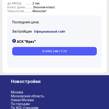
2 км.
до МКАД:
Эконом-класс
Класс дома:
Монолит
Технология:
Последняя цена:
Застройщик
Официальный сайт
АСК "Фриз"
8 (499) 348-17-29
Новостройки
Москва
Московская область
Новая Москва
По городам
По ЖД станциям