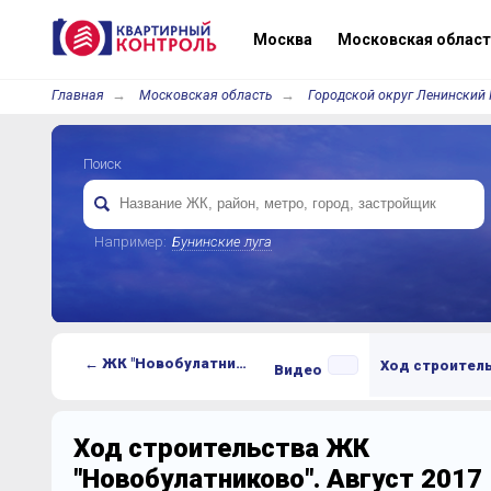
Москва
Московская област
Главная
Московская область
Городской округ Ленинский 
Поиск
Например:
Бунинские луга
← ЖК "Новобулатниково"
Ход строител
Видео
Ход строительства ЖК
"Новобулатниково". Август 2017