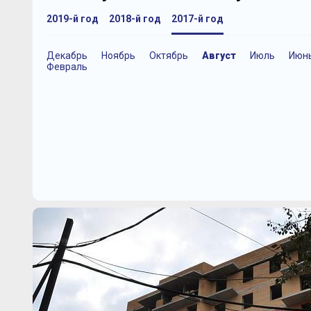
2019-й год
2018-й год
2017-й год
Декабрь
Ноябрь
Октябрь
Август
Июль
Июн
Февраль