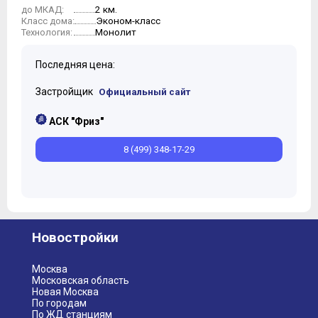
2 км.
до МКАД:
Эконом-класс
Класс дома:
Монолит
Технология:
Последняя цена:
Застройщик
Официальный сайт
АСК "Фриз"
8 (499) 348-17-29
Новостройки
Москва
Московская область
Новая Москва
По городам
По ЖД станциям