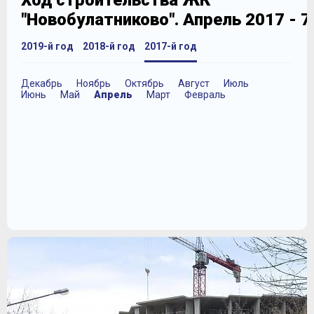
Ход строительства ЖК
"Новобулатниково". Апрель 2017 - 
2019-й год
2018-й год
2017-й год
Декабрь
Ноябрь
Октябрь
Август
Июль
Июнь
Май
Апрель
Март
Февраль