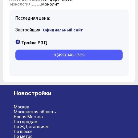
Монолит
Технология:
Последняя цена:
Застройщик
Официальный сайт
Тройка РЭД
8 (499) 348-17-29
Новостройки
Москва
Московская область
Новая Москва
По городам
По ЖД станциям
По шоссе
По метро