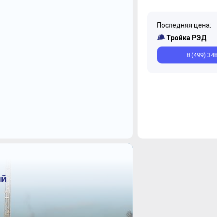
Последняя цена:
Октябрь
Сентябрь
Тройка РЭД
8 (499) 34
ий