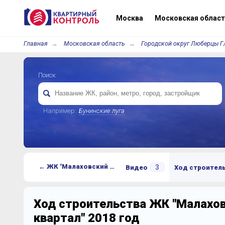
Москва
Московская област
Главная
Московская область
Городской округ Люберцы Г
Поиск
Например:
Бунинские луга
← ЖК "Малаховский квартал"
3
Видео
Ход строител
Ход строительства ЖК "Малахо
квартал" 2018 год