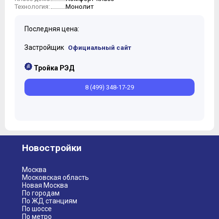
Монолит
Технология:
Последняя цена:
Застройщик
Официальный сайт
Тройка РЭД
8 (499) 348-17-29
Новостройки
Москва
Московская область
Новая Москва
По городам
По ЖД станциям
По шоссе
По метро