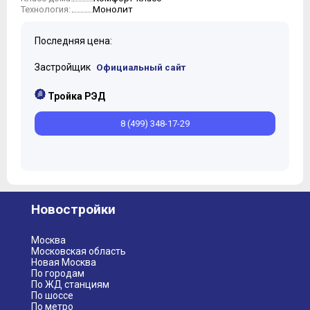
Монолит
Технология:
Последняя цена:
Застройщик
Официальный сайт
Тройка РЭД
8 (499) 348-17-29
Новостройки
Москва
Московская область
Новая Москва
По городам
По ЖД станциям
По шоссе
По метро