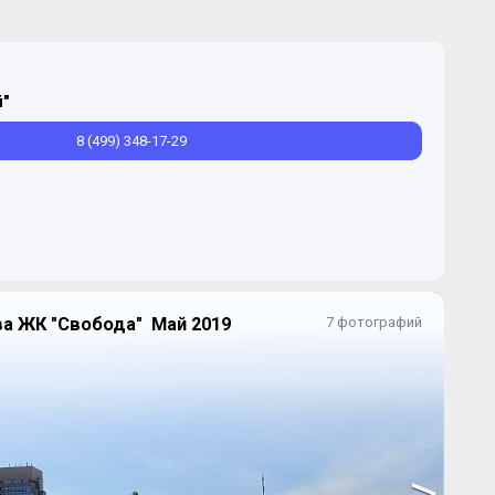
"
8 (499) 348-17-29
ва ЖК "Свобода" Май 2019
7 фотографий
>