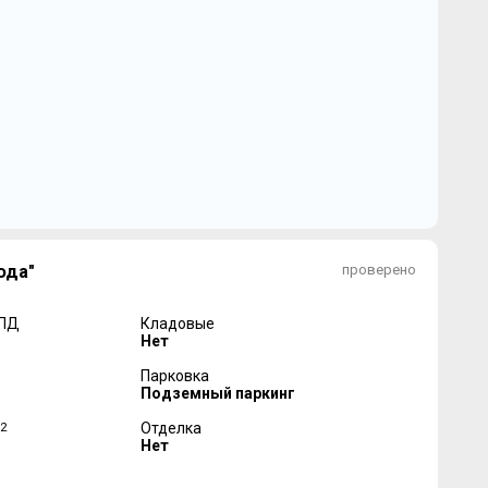
ода"
проверено
 ПД
Кладовые
Нет
Парковка
Подземный паркинг
2
Отделка
Нет