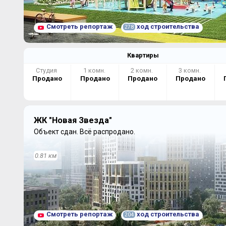
Смотреть репортаж
ход строительства
278
Квартиры
Студия
1 комн.
2 комн.
3 комн.
Продано
Продано
Продано
Продано
ЖК "Новая Звезда"
Объект сдан.
Всё распродано.
0.81 км
Смотреть репортаж
ход строительства
204