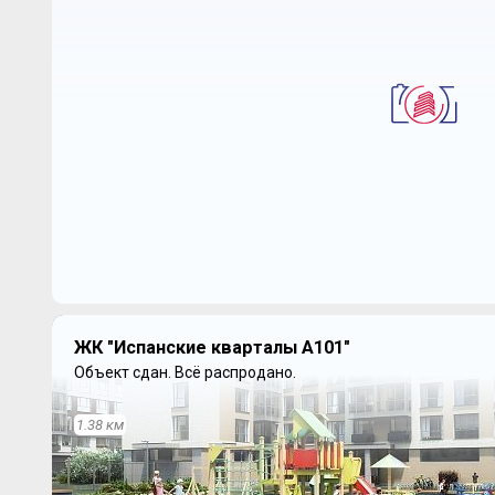
ЖК "Испанские кварталы А101"
Объект сдан.
Всё распродано.
1.38 км