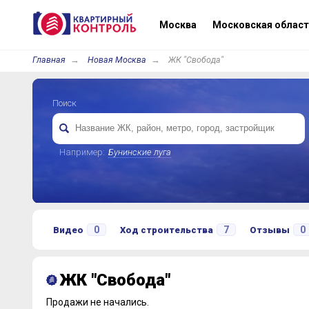
Москва
Московская област
Главная
Новая Москва
ЖК "Свобода"
Поиск
Например:
Бунинские луга
0
7
0
Видео
Ход строительства
Отзывы
ЖК "Свобода"
Продажи не начались.