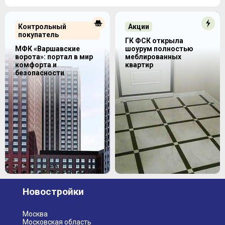
Контрольный
Акции
покупатель
ГК ФСК открыла
МФК «Варшавские
шоурум полностью
ворота»: портал в мир
меблированных
комфорта и
квартир
безопасности
Новостройки
Москва
Московская область