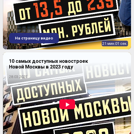
На страницу видео
21 мин.01 сек.
10 самых доступных новостроек
Новой Москвы в 2023 году
28.03.2023