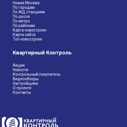
Новая Москва
По городам
По ЖД станциям
По шоссе
По метро
По районам
Карта новостроек
Карта сайта
Топ новостроек
Квартирный Контроль
Акции
Новости
Контрольный покупатель
Видеообзоры
Застройщики
О проекте
Контакты