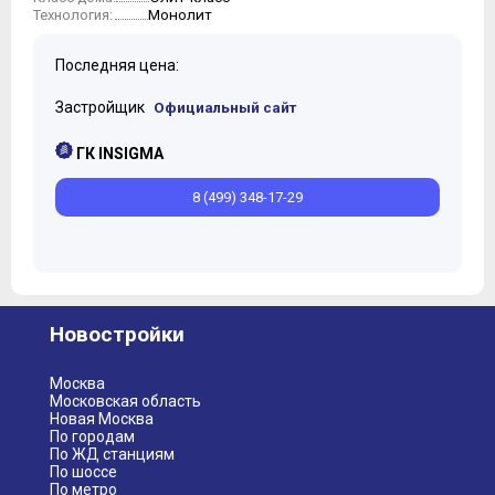
Монолит
Технология:
Последняя цена:
Застройщик
Официальный сайт
ГК INSIGMA
8 (499) 348-17-29
Новостройки
Москва
Московская область
Новая Москва
По городам
По ЖД станциям
По шоссе
По метро