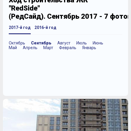
Ход строительства ЖК
"RedSide"
(РедСайд). Сентябрь 2017 - 7 фото
2017-й год
2016-й год
Октябрь
Сентябрь
Август
Июль
Июнь
Май
Апрель
Март
Февраль
Январь