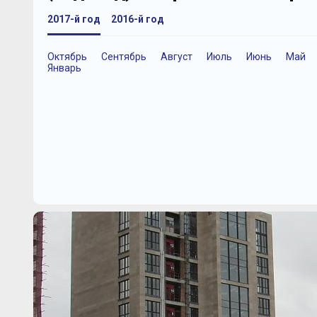
2017-й год
2016-й год
Октябрь
Сентябрь
Август
Июль
Июнь
Май
Январь