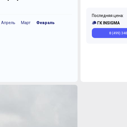
Последняя цена:
Апрель
Март
Февраль
Декабрь
Ноябрь
ГК INSIGMA
8 (499) 34