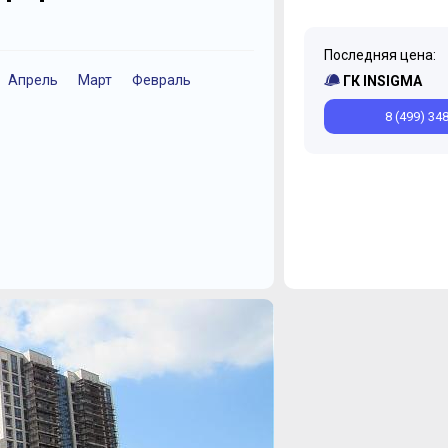
Последняя цена:
Апрель
Март
Февраль
Декабрь
Ноябрь
ГК INSIGMA
8 (499) 34