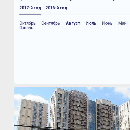
2017-й год
2016-й год
Октябрь
Сентябрь
Август
Июль
Июнь
Май
Январь