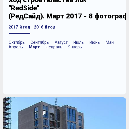
Ход строительства ЖК
"RedSide"
(РедСайд). Март 2017 - 8 фотограф
2017-й год
2016-й год
Октябрь
Сентябрь
Август
Июль
Июнь
Май
Апрель
Март
Февраль
Январь