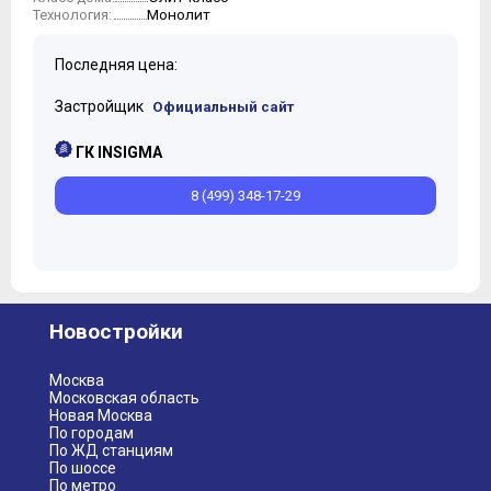
Монолит
Технология:
Последняя цена:
Застройщик
Официальный сайт
ГК INSIGMA
8 (499) 348-17-29
Новостройки
Москва
Московская область
Новая Москва
По городам
По ЖД станциям
По шоссе
По метро