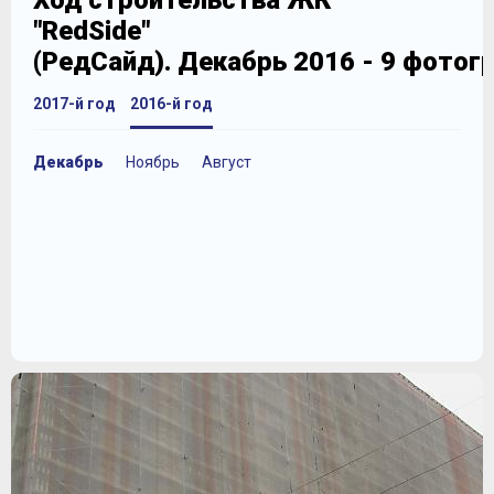
Ход строительства ЖК
"RedSide"
(РедСайд). Декабрь 2016 - 9 фотог
2017-й год
2016-й год
Декабрь
Ноябрь
Август