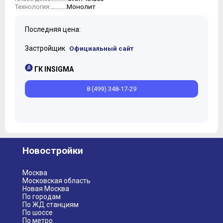
Монолит
Технология:
Последняя цена:
Застройщик
Официальный сайт
ГК INSIGMA
8 (499) 348-17-29
Новостройки
Москва
Московская область
Новая Москва
По городам
По ЖД станциям
По шоссе
По метро