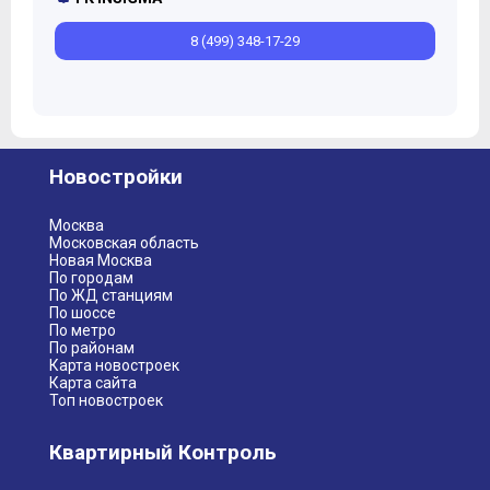
8 (499) 348-17-29
Новостройки
Москва
Московская область
Новая Москва
По городам
По ЖД станциям
По шоссе
По метро
По районам
Карта новостроек
Карта сайта
Топ новостроек
Квартирный Контроль