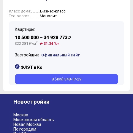
Бизнес-класс
Класс дома:
Монолит
Технология:
Квартиры:
10 500 000
34 928 773
—
₽
2
322 281 ₽/м
+ 31.34 %
Застройщик
Официальный сайт
ФЛЭТ и Ко
8 (499) 348-17-29
Новостройки
Москва
Московская область
Новая Москва
По городам