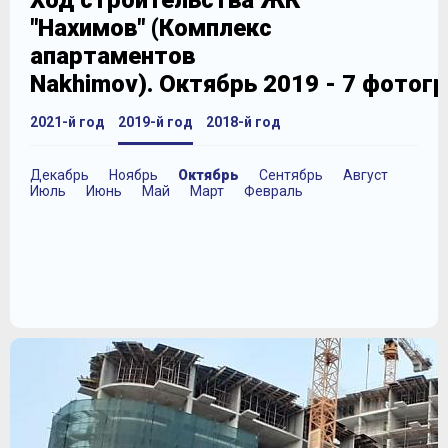
Ход строительства ЖК
"Нахимов" (Комплекс
апартаментов
Nakhimov). Октябрь 2019 - 7 фотог
2021-й год
2019-й год
2018-й год
Декабрь
Ноябрь
Октябрь
Сентябрь
Август
Июль
Июнь
Май
Март
Февраль