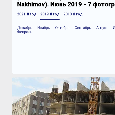
Nakhimov). Июнь 2019 - 7 фотог
2021-й год
2019-й год
2018-й год
Декабрь
Ноябрь
Октябрь
Сентябрь
Август
Февраль