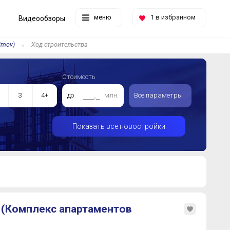
меню
1
в избранном
Видеообзоры
imov)
Ход строительства
Стоимость
3
4+
до
млн.
Все параметры
Показать все новостройки
 (Комплекс апартаментов