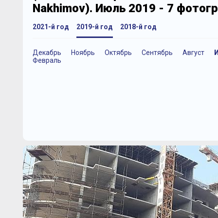
Nakhimov). Июль 2019 - 7 фотог
2021-й год
2019-й год
2018-й год
Декабрь
Ноябрь
Октябрь
Сентябрь
Август
Февраль