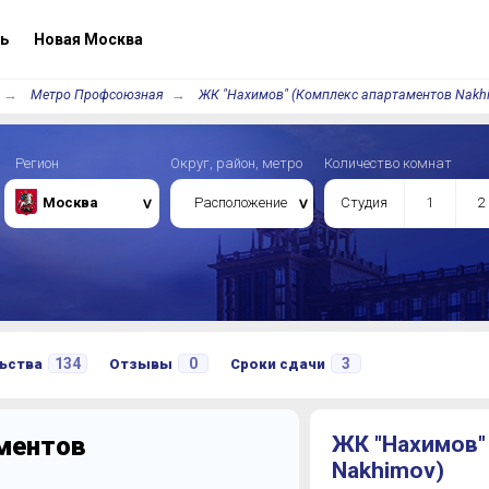
ь
Новая Москва
Метро Профсоюзная
ЖК "Нахимов" (Комплекс апартаментов Nakh
Регион
Округ, район, метро
Количество комнат
Москва
Расположение
Студия
1
2
134
0
3
ьства
Отзывы
Сроки сдачи
ментов
ЖК "Нахимов"
Nakhimov)