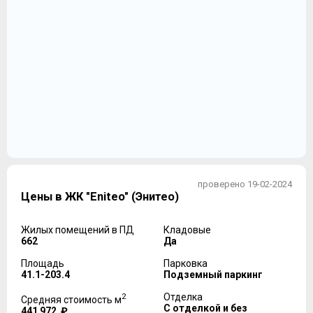
проверено 19-02-2024
Цены в ЖК "Eniteo" (Энитео)
Жилых помещений в ПД
Кладовые
662
Да
Площадь
Парковка
41.1-203.4
Подземный паркинг
2
Отделка
Средняя стоимость м
С отделкой и без
441 972 ₽