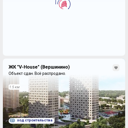
ЖК "V-House" (Вершинино)
Объект сдан.
Всё распродано.
1.5 км
ход строительства
21