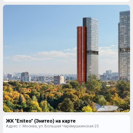
ЖК "Eniteo" (Энитео) на карте
Адрес: г. Москва, ул. Большая Черёмушкинская 25