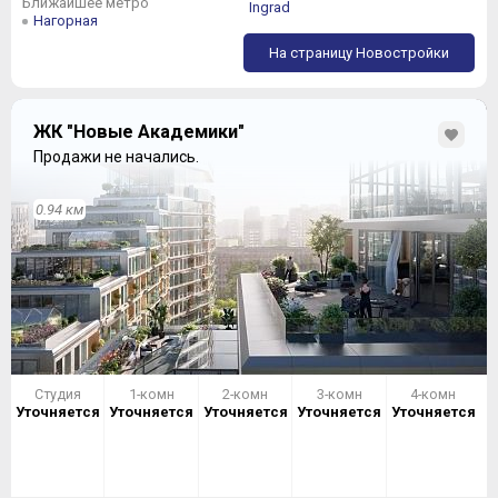
Ближайшее метро
Ingrad
Нагорная
На страницу Новостройки
ЖК "Новые Академики"
Продажи не начались.
0.94 км
Студия
1-комн
2-комн
3-комн
4-комн
Уточняется
Уточняется
Уточняется
Уточняется
Уточняется