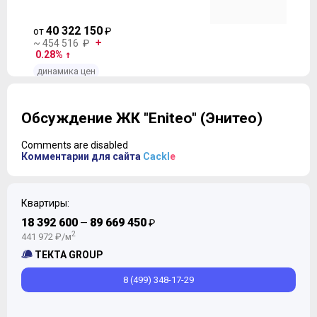
40 322 150
от
₽
~ 454 516 ₽
0.28%
динамика цен
Обсуждение ЖК "Eniteo" (Энитео)
Comments are disabled
Комментарии для сайта
Cackl
e
Квартиры:
18 392 600
89 669 450
—
₽
2
441 972 ₽/м
ТЕКТА GROUP
8 (499) 348-17-29