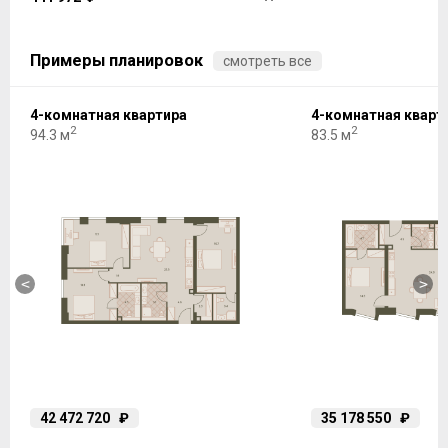
Примеры планировок
смотреть все
4-комнатная квартира
4-комнатная кварт
2
2
94.3 м
83.5 м
<
>
42 472 720
₽
35 178 550
₽