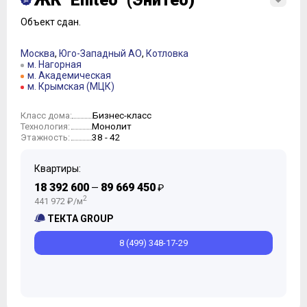
ЖК "Eniteo" (Энитео)
Объект сдан.
Москва
,
Юго-Западный АО
,
Котловка
м. Нагорная
м. Академическая
м. Крымская (МЦК)
Бизнес-класс
Класс дома:
Монолит
Технология:
38 - 42
Этажность:
Квартиры:
18 392 600
89 669 450
—
₽
2
441 972 ₽/м
ТЕКТА GROUP
8 (499) 348-17-29