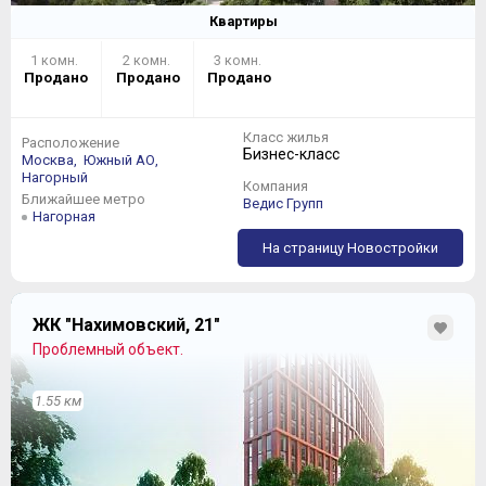
Квартиры
1 комн.
2 комн.
3 комн.
Продано
Продано
Продано
Класс жилья
Расположение
Бизнес-класс
Москва,
Южный АО,
Нагорный
Компания
Ближайшее метро
Ведис Групп
Нагорная
На страницу Новостройки
ЖК "Нахимовский, 21"
Проблемный объект.
1.55 км