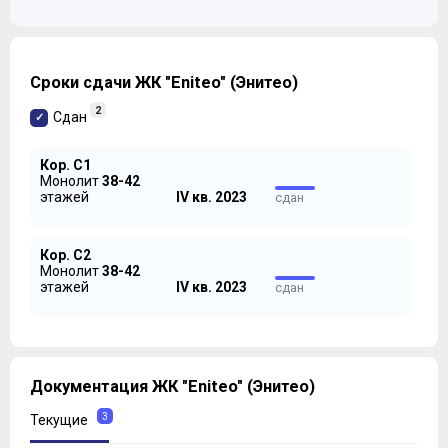
Сроки сдачи ЖК "Eniteo" (Энитео)
2
Сдан
Кор. С1
Монолит
38-42
этажей
IV кв. 2023
сдан
Кор. С2
Монолит
38-42
этажей
IV кв. 2023
сдан
Документация ЖК "Eniteo" (Энитео)
3
Текущие