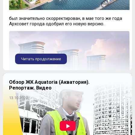
был значительно скорректирован, в мае того же года
Архсовет города одобрил его новую версию.
Читать продолжение
Обзор ЖК Aquatoria (Акватория).
Репортаж. Видео
13.10.2020
На территории размером почти 5 га будут построены
пять жилых домов и одно здание, в котором
разместятся частные детский сад и школа.