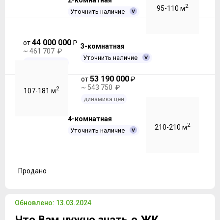
2-комнатная
2
95-110 м
Уточнить наличие
44 000 000
от
₽
3-комнатная
~ 461 707 ₽
Уточнить наличие
динамика цен
53 190 000
от
₽
~ 543 750 ₽
2
107-181 м
динамика цен
4-комнатная
2
210-210 м
Уточнить наличие
Продано
Обновлено: 13.03.2024
Что Вам нужно знать о ЖК