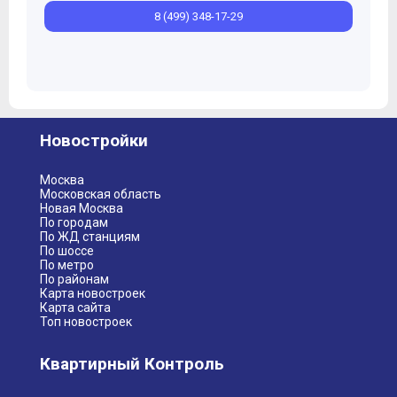
8 (499) 348-17-29
Новостройки
Москва
Московская область
Новая Москва
По городам
По ЖД станциям
По шоссе
По метро
По районам
Карта новостроек
Карта сайта
Топ новостроек
Квартирный Контроль