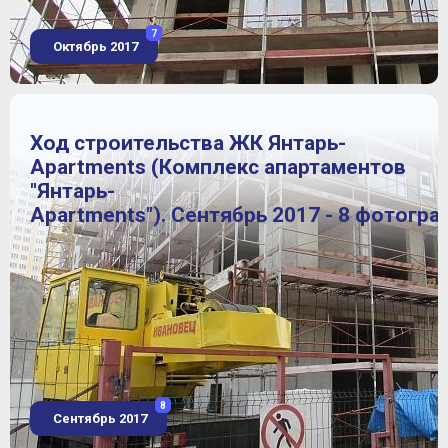
7
Октябрь 2017
Ход строительства ЖК Янтарь-
Apartments (Комплекс апартаментов
"Янтарь-
Apartments"). Сентябрь 2017 - 8 фотогра
8
Сентябрь 2017