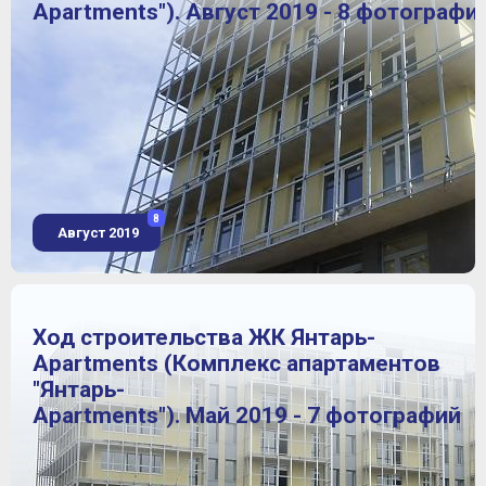
Apartments"). Август 2019 - 8 фотографи
8
Август 2019
Ход строительства ЖК Янтарь-
Apartments (Комплекс апартаментов
"Янтарь-
Apartments"). Май 2019 - 7 фотографий