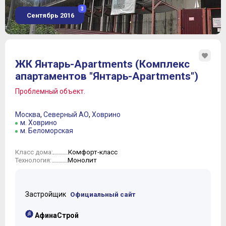
3
Сентябрь 2016
ЖК Янтарь-Apartments (Комплекс
апартаментов "Янтарь-Apartments")
Проблемный объект.
Москва
,
Северный АО
,
Ховрино
м. Ховрино
м. Беломорская
Комфорт-класс
Класс дома:
Монолит
Технология:
Застройщик
Официальный сайт
АфинаСтрой