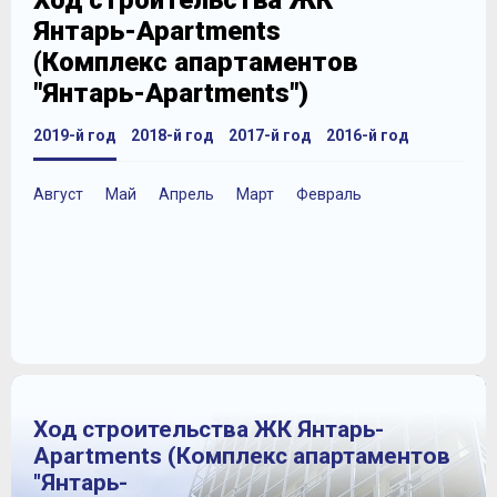
Ход строительства ЖК
Янтарь-Apartments
(Комплекс апартаментов
"Янтарь-Apartments")
2019-й год
2018-й год
2017-й год
2016-й год
Август
Май
Апрель
Март
Февраль
Ход строительства ЖК Янтарь-
Apartments (Комплекс апартаментов
"Янтарь-