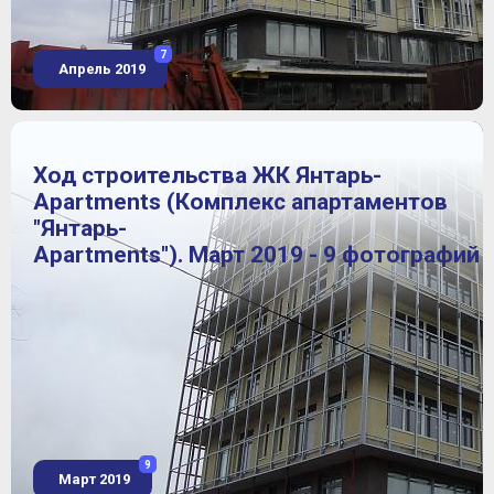
7
Апрель 2019
Ход строительства ЖК Янтарь-
Apartments (Комплекс апартаментов
"Янтарь-
Apartments"). Март 2019 - 9 фотографий
9
Март 2019