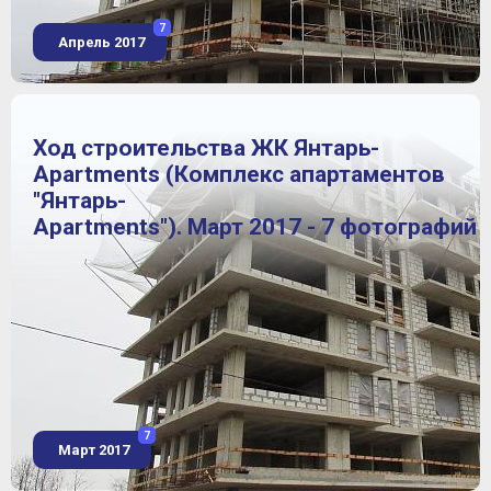
7
Апрель 2017
Ход строительства ЖК Янтарь-
Apartments (Комплекс апартаментов
"Янтарь-
Apartments"). Март 2017 - 7 фотографий
7
Март 2017