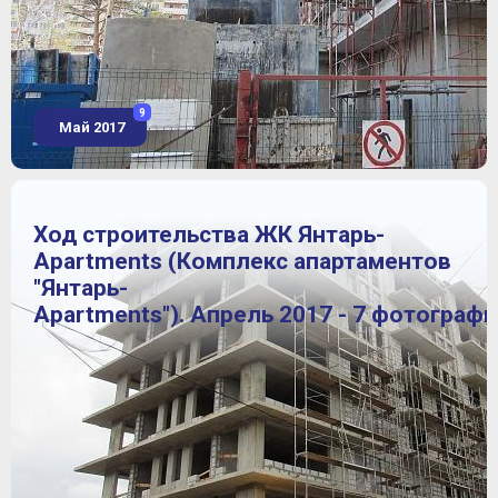
9
Май 2017
Ход строительства ЖК Янтарь-
Apartments (Комплекс апартаментов
"Янтарь-
Apartments"). Апрель 2017 - 7 фотограф