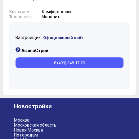
Комфорт-класс
Класс дома:
Монолит
Технология:
Застройщик
Официальный сайт
АфинаСтрой
8 (499) 348-17-29
Новостройки
Москва
Московская область
Новая Москва
По городам