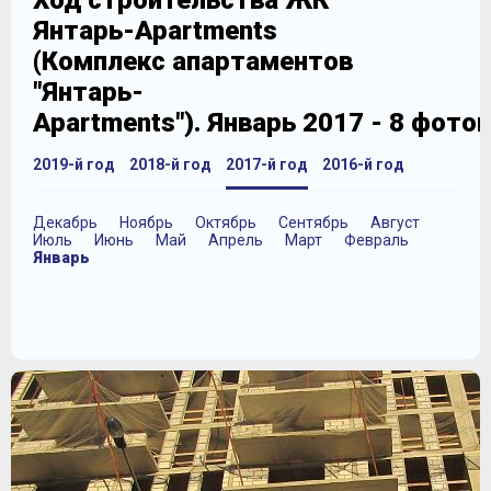
Ход строительства ЖК
Янтарь-Apartments
(Комплекс апартаментов
"Янтарь-
Apartments"). Январь 2017 - 8 фото
2019-й год
2018-й год
2017-й год
2016-й год
Декабрь
Ноябрь
Октябрь
Сентябрь
Август
Июль
Июнь
Май
Апрель
Март
Февраль
Январь