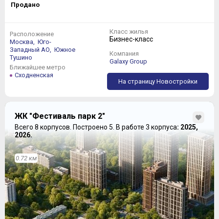
Продано
Класс жилья
Расположение
Бизнес-класс
Москва,
Юго-
Западный АО,
Южное
Компания
Тушино
Galaxy Group
Ближайшее метро
Сходненская
На страницу Новостройки
ЖК "Фестиваль парк 2"
Всего 8 корпусов.
Построено 5.
В работе 3 корпуса
: 2025,
2026.
0.72 км