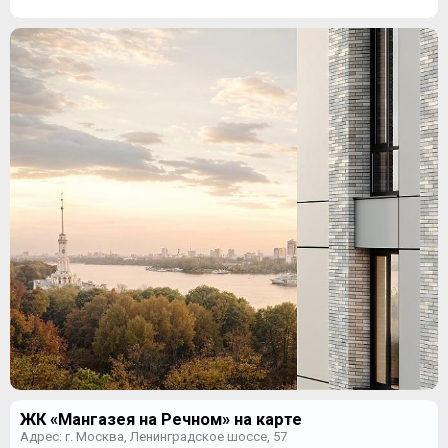
ЖК «Мангазея на Речном» на карте
Адрес: г. Москва, Ленинградское шоссе, 57