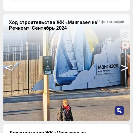
Ход строительства ЖК «Мангазея на
22 фотографий
Речном» Сентябрь 2024
<
>
1
Документация ЖК «Мангазея на