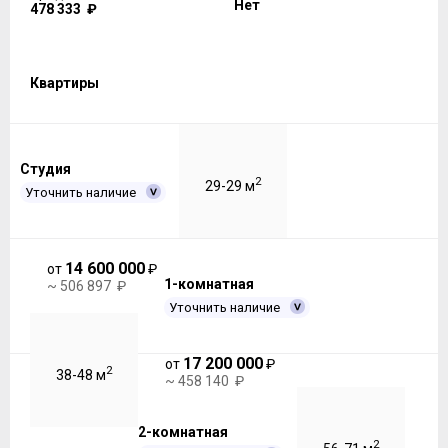
Нет
478 333 ₽
Квартиры
Студия
2
29-29 м
Уточнить наличие
14 600 000
от
₽
1-комнатная
~ 506 897 ₽
Уточнить наличие
17 200 000
от
₽
2
38-48 м
~ 458 140 ₽
2-комнатная
2