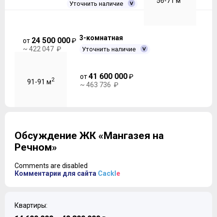
56-71 м
Уточнить наличие
3-комнатная
24 500 000
от
₽
~ 422 047 ₽
Уточнить наличие
41 600 000
от
₽
2
91-91 м
~ 463 736 ₽
Обсуждение ЖК «Мангазея на
Речном»
Comments are disabled
Комментарии для сайта
Cackl
e
Квартиры: