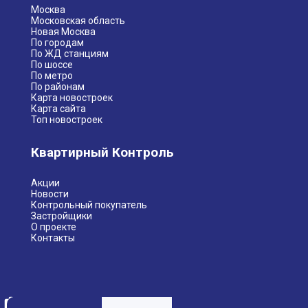
Москва
Московская область
Новая Москва
По городам
По ЖД станциям
По шоссе
По метро
По районам
Карта новостроек
Карта сайта
Топ новостроек
Квартирный Контроль
Акции
Новости
Контрольный покупатель
Застройщики
О проекте
Контакты