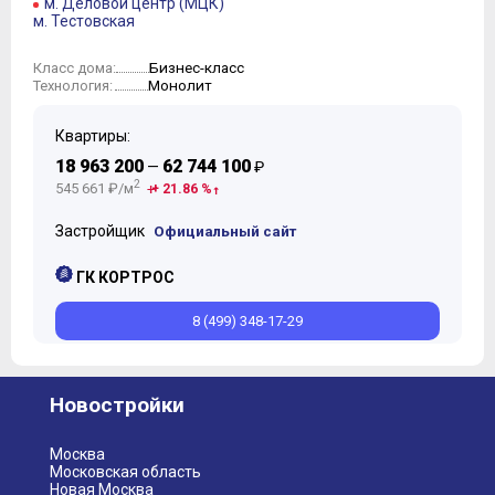
м. Деловой центр (МЦК)
м. Тестовская
Бизнес-класс
Класс дома:
Монолит
Технология:
Квартиры:
18 963 200
62 744 100
—
₽
2
545 661 ₽/м
+ 21.86 %
Застройщик
Официальный сайт
ГК КОРТРОС
8 (499) 348-17-29
Новостройки
Москва
Московская область
Новая Москва