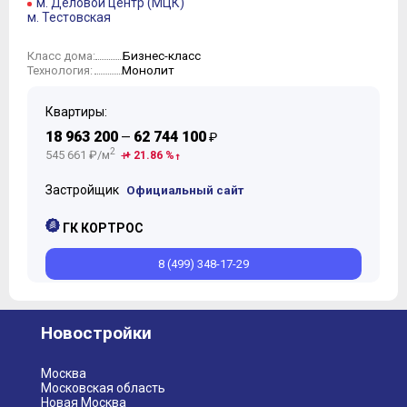
м. Деловой центр (МЦК)
м. Тестовская
Бизнес-класс
Класс дома:
Монолит
Технология:
Квартиры:
18 963 200
62 744 100
—
₽
2
545 661 ₽/м
+ 21.86 %
Застройщик
Официальный сайт
ГК КОРТРОС
8 (499) 348-17-29
Новостройки
Москва
Московская область
Новая Москва