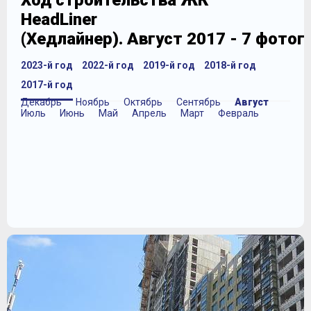
Ход строительства ЖК
HeadLiner
(Хедлайнер). Август 2017 - 7 фото
2023-й год
2022-й год
2019-й год
2018-й год
2017-й год
Декабрь
Ноябрь
Октябрь
Сентябрь
Август
Июль
Июнь
Май
Апрель
Март
Февраль