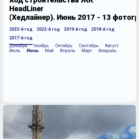
Ход строительства ЖК
HeadLiner
(Хедлайнер). Июнь 2017 - 13 фотог
2023-й год
2022-й год
2019-й год
2018-й год
2017-й год
Декабрь
Ноябрь
Октябрь
Сентябрь
Август
Июль
Июнь
Май
Апрель
Март
Февраль