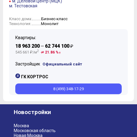
м. Деловой центр (МЦК)
10
м. Тестовская
11
12
Бизнес-класс
Класс дома:
Монолит
Технология:
13
Квартиры:
18 963 200
62 744 100
—
₽
2
545 661 ₽/м
+ 21.86 %
Застройщик
Официальный сайт
ГК КОРТРОС
8 (499) 348-17-29
Новостройки
Москва
Московская область
Новая Москва