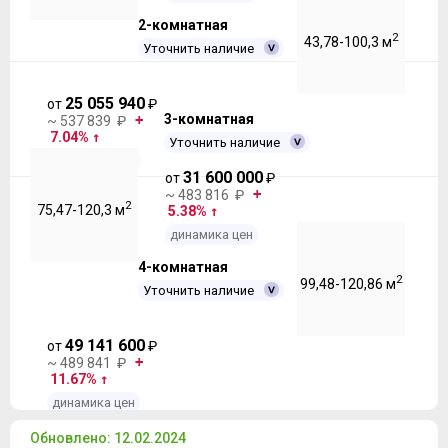
2-комнатная
2
43,78-100,3 м
Уточнить наличие
25 055 940
от
₽
3-комнатная
~ 537 839 ₽
7.04%
Уточнить наличие
динамика цен
31 600 000
от
₽
~ 483 816 ₽
2
75,47-120,3 м
5.38%
динамика цен
4-комнатная
2
99,48-120,86 м
Уточнить наличие
49 141 600
от
₽
~ 489 841 ₽
11.67%
динамика цен
Обновлено: 12.02.2024