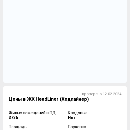
проверено 12-02-2024
Цены в ЖК HeadLiner (Хедлайнер)
Жилых помещений в ПД
Кладовые
3736
Нет
Площадь
Парковка