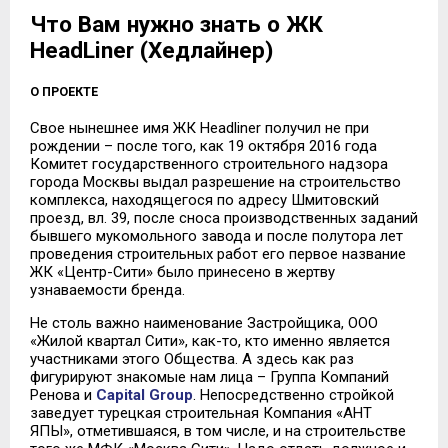
Что Вам нужно знать о ЖК
HeadLiner (Хедлайнер)
О ПРОЕКТЕ
Свое нынешнее имя ЖК Headliner получил не при
рождении – после того, как 19 октября 2016 года
Комитет государственного строительного надзора
города Москвы выдал разрешение на строительство
комплекса, находящегося по адресу Шмитовский
проезд, вл. 39, после сноса производственных заданий
бывшего мукомольного завода и после полутора лет
проведения строительных работ его первое название
ЖК «Центр-Сити» было принесено в жертву
узнаваемости бренда.
Не столь важно наименование Застройщика, ООО
«Жилой квартал Сити», как-то, кто именно является
участниками этого Общества. А здесь как раз
фигурируют знакомые нам лица – Группа Компаний
Ренова и
Capital Group
. Непосредственно стройкой
заведует турецкая строительная Компания «АНТ
ЯПЫ», отметившаяся, в том числе, и на строительстве