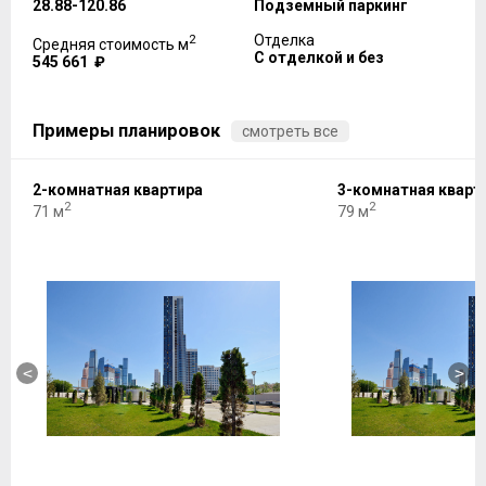
28.88-120.86
Подземный паркинг
2
Отделка
Средняя стоимость м
С отделкой и без
545 661 ₽
Примеры планировок
смотреть все
2-комнатная квартира
3-комнатная кварт
2
2
71 м
79 м
<
>