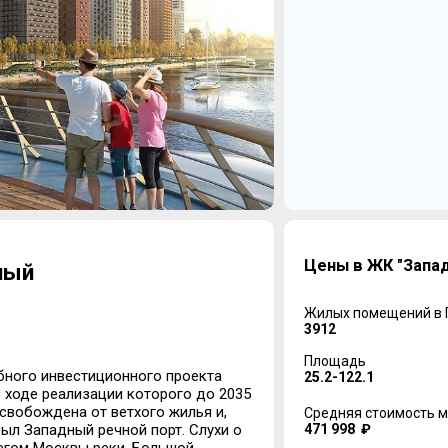
Цены в ЖК "Запа
ный
Жилых помещений в
3912
Площадь
бного инвестиционного проекта
25.2-122.1
 ходе реализации которого до 2035
освобождена от ветхого жилья и,
Средняя стоимость м
471 998 ₽
был Западный речной порт. Слухи о