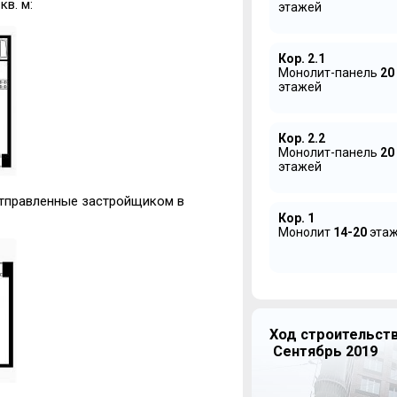
в. м:
этажей
Кор. 2.1
Монолит-панель
20
этажей
Кор. 2.2
Монолит-панель
20
этажей
отправленные застройщиком в
Кор. 1
Монолит
14-20
эта
Ход строительств
Сентябрь 2019