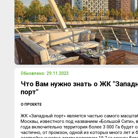
Обновлено: 29.11.2023
Что Вам нужно знать о ЖК "Запад
порт"
О ПРОЕКТЕ
ЖК «Западный порт» является частью самого масшта
Москвы, известного под названием «Большой Сити», в
года включительно территория более 3 000 Га будет 
частично, от промзон, одной из которых много лет и 