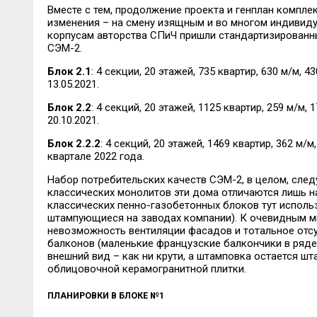
Вместе с тем, продолжение проекта и генплан компле
изменения – на смену изящным и во многом индиви
корпусам авторства СПиЧ пришли стандартизирован
СЭМ-2.
Блок 2.1
: 4 секции, 20 этажей, 735 квартир, 630 м/м, 
13.05.2021.
Блок 2.2
: 4 секций, 20 этажей, 1125 квартир, 259 м/м,
20.10.2021.
Блок 2.2.2
: 4 секций, 20 этажей, 1469 квартир, 362 м/м
квартале 2022 года.
Набор потребительских качеств СЭМ-2, в целом, след
классических монолитов эти дома отличаются лишь н
классических пенно-газобетонных блоков тут исполь
штампующиеся на заводах компании). К очевидным м
невозможность вентиляции фасадов и тотальное отс
балконов (маленькие французские балкончики в ряде кв
внешний вид – как ни крути, а штамповка остается ш
облицовочной керамогранитной плитки.
ПЛАНИРОВКИ В БЛОКЕ №1