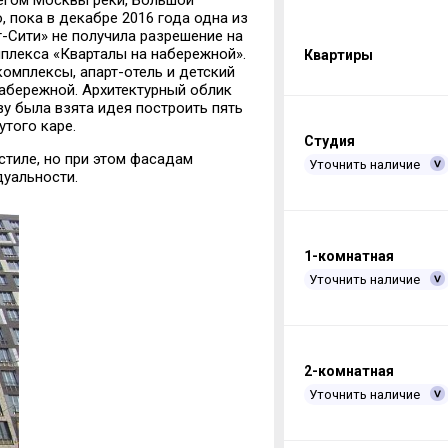
регом Москвы реки, Большой
 пока в декабре 2016 года одна из
-Сити» не получила разрешение на
плекса «Кварталы на набережной».
Квартиры
омплексы, апарт-отель и детский
абережной. Архитектурный облик
у была взята идея построить пять
того каре.
Студия
стиле, но при этом фасадам
Уточнить наличие
уальности.
1-комнатная
Уточнить наличие
2-комнатная
Уточнить наличие