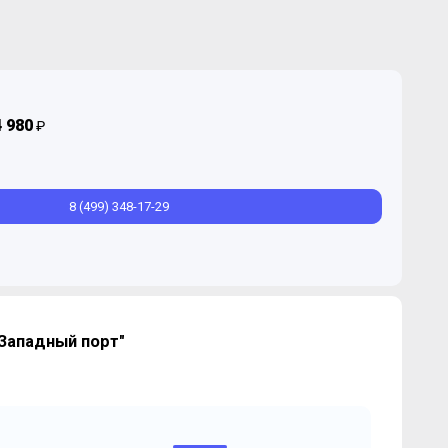
4 980
₽
8 (499) 348-17-29
Западный порт"