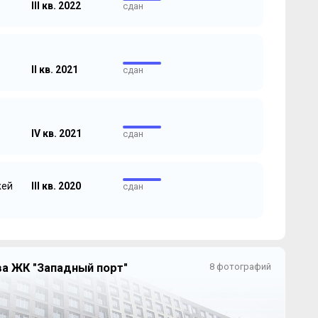
III кв. 2022
сдан
II кв. 2021
сдан
IV кв. 2021
сдан
жей
III кв. 2020
сдан
а ЖК "Западный порт"
8 фотографий