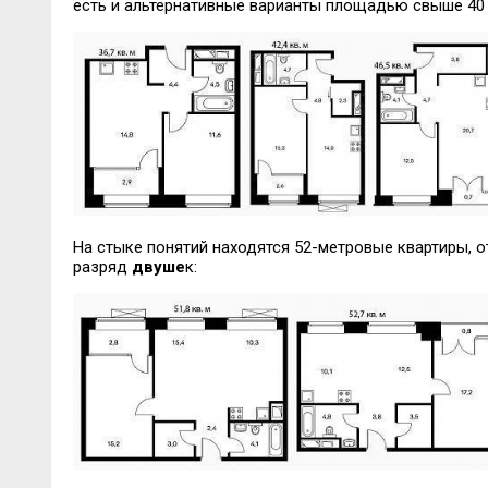
есть и альтернативные варианты площадью свыше 40 к
На стыке понятий находятся 52-метровые квартиры, 
разряд
двуше
к: