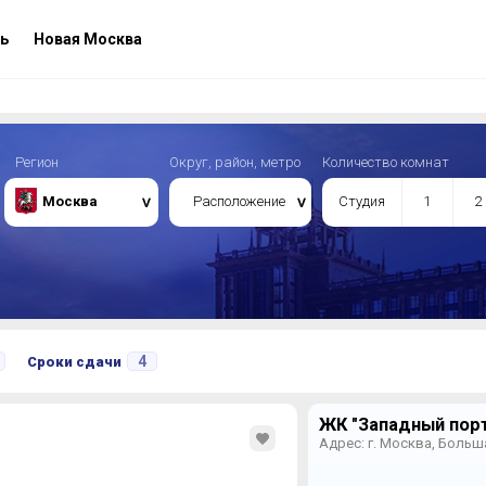
ь
Новая Москва
Регион
Округ, район, метро
Количество комнат
Москва
Расположение
Студия
1
2
4
Сроки сдачи
ЖК "Западный порт
Адрес: г. Москва, Больш