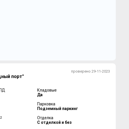
проверено 29-11-2023
дный порт"
 ПД
Кладовые
Да
Парковка
Подземный паркинг
2
Отделка
С отделкой и без