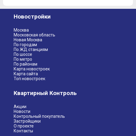
Новостройки
Москва
Московская область
Новая Москва
По городам
По ЖД станциям
По шоссе
По метро
По районам
Карта новостроек
Карта сайта
Топ новостроек
Квартирный Контроль
Акции
Новости
Контрольный покупатель
Застройщики
О проекте
Контакты