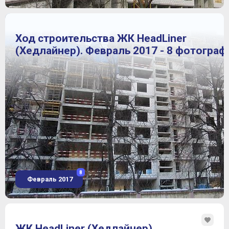
Ход строительства ЖК HeadLiner
(Хедлайнер). Февраль 2017 - 8 фотограф
8
Февраль 2017
ЖК HeadLiner (Хедлайнер)