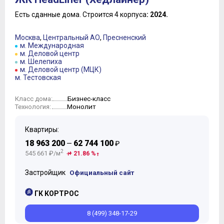
Есть сданные дома.
Строится 4 корпуса
: 2024.
Москва
,
Центральный АО
,
Пресненский
м. Международная
м. Деловой центр
м. Шелепиха
м. Деловой центр (МЦК)
м. Тестовская
Бизнес-класс
Класс дома:
Монолит
Технология:
Квартиры:
18 963 200
62 744 100
—
₽
2
545 661 ₽/м
+ 21.86 %
Застройщик
Официальный сайт
ГК КОРТРОС
8 (499) 348-17-29