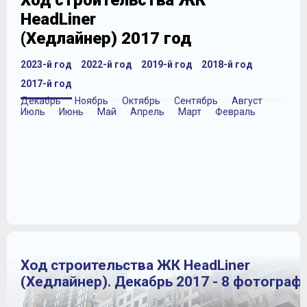
Ход строительства ЖК
HeadLiner
(Хедлайнер) 2017 год
2023-й год
2022-й год
2019-й год
2018-й год
2017-й год
Декабрь
Ноябрь
Октябрь
Сентябрь
Август
Июль
Июнь
Май
Апрель
Март
Февраль
Ход строительства ЖК HeadLiner
(Хедлайнер). Декабрь 2017 - 8 фотограф