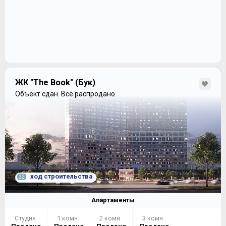
ЖК "The Book" (Бук)
Объект сдан.
Всё распродано.
ход строительства
22
Апартаменты
Студия
1 комн.
2 комн.
3 комн.