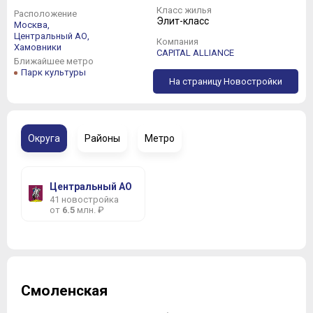
Класс жилья
Расположение
Элит-класс
Москва,
Центральный АО,
Компания
Хамовники
CAPITAL ALLIANCE
Ближайшее метро
Парк культуры
На страницу Новостройки
Округа
Районы
Метро
Центральный АО
41 новостройка
от
6.5
млн. ₽
Смоленская