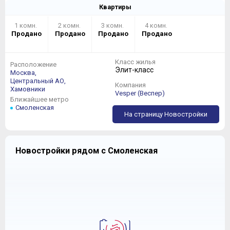
Квартиры
1 комн.
2 комн.
3 комн.
4 комн.
Продано
Продано
Продано
Продано
Класс жилья
Расположение
Элит-класс
Москва,
Центральный АО,
Компания
Хамовники
Vesper (Веспер)
Ближайшее метро
Смоленская
На страницу Новостройки
Новостройки рядом с Смоленская