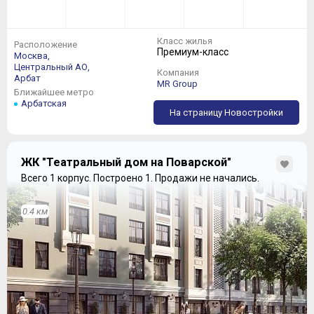
Класс жилья
Расположение
Премиум-класс
Москва,
Центральный АО,
Компания
Арбат
MR Group
Ближайшее метро
Арбатская
На страницу Новостройки
ЖК "Театральный дом на Поварской"
Всего 1 корпус.
Построено 1.
Продажи не начались.
0.4 км