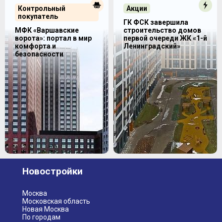
Контрольный
Акции
покупатель
ГК ФСК завершила
МФК «Варшавские
строительство домов
ворота»: портал в мир
первой очереди ЖК «1-й
комфорта и
Ленинградский»
безопасности
Новостройки
Москва
Московская область
Новая Москва
По городам