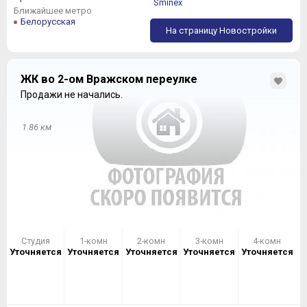
Sminex
Ближайшее метро
Белорусская
На страницу Новостройки
ЖК во 2-ом Вражском переулке
Продажи не начались.
1.86 км
Студия
1-комн
2-комн
3-комн
4-комн
Уточняется
Уточняется
Уточняется
Уточняется
Уточняется