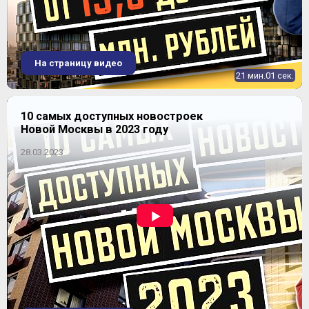
На страницу видео
21 мин.01 сек.
10 самых доступных новостроек
Новой Москвы в 2023 году
28.03.2023