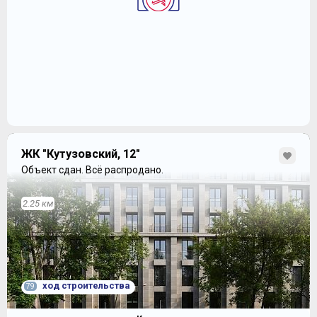
ЖК "Кутузовский, 12"
Объект сдан.
Всё распродано.
2.25 км
ход строительства
79