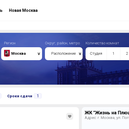
ь
Новая Москва
Регион
Округ, район, метро
Количество комнат
Москва
Расположение
Студия
1
2
1
Сроки сдачи
ЖК "Жизнь на Плющ
Адрес: г. Москва, ул. По