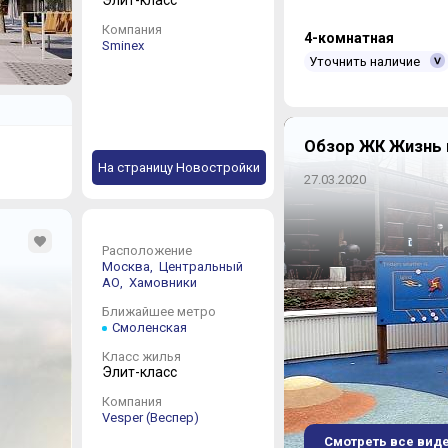
Компания
4-комнатная
Sminex
Уточнить наличие
Обзор ЖК Жизнь 
На страницу Новостройки
27.03.2020
Расположение
Москва,
Центральный
АО,
Хамовники
Ближайшее метро
Смоленская
Класс жилья
Элит-класс
Компания
Vesper (Веспер)
Смотреть все вид