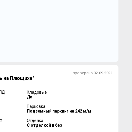
проверено 02-09-2021
ь на Плющихе"
 ПД
Кладовые
Да
Парковка
Подземный паркинг на 242 м/м
2
Отделка
С отделкой и без