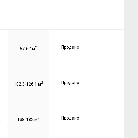
Продано
2
67-67 м
Продано
2
102,3-126,1 м
Продано
2
138-182 м