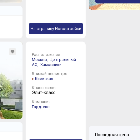
На страницу Новостройки
Расположение
Москва,
Центральный
АО,
Хамовники
Ближайшее метро
Киевская
Класс жилья
Элит-класс
Компания
Гардтекс
Последняя цена: