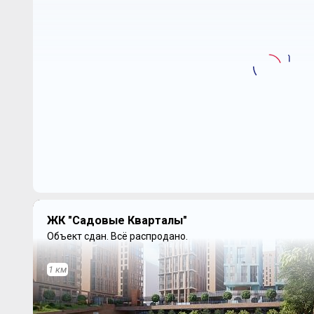
ЖК "Садовые Кварталы"
Объект сдан.
Всё распродано.
1 км