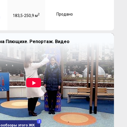
Продано
2
183,5-250,9 м
на Плющихе. Репортаж. Видео
2
еообзоры этого ЖК