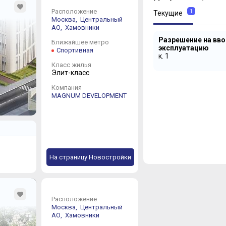
Расположение
1
Текущие
Москва,
Центральный
АО,
Хамовники
Разрешение на вво
Ближайшее метро
эксплуатацию
Спортивная
к. 1
Класс жилья
Элит-класс
Компания
MAGNUM DEVELOPMENT
На страницу Новостройки
Расположение
Москва,
Центральный
АО,
Хамовники