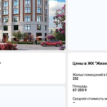
Цены в ЖК "Жизн
"
Жилых помещений в
202
Площадь
67-250.9
Средняя стоимость м
—