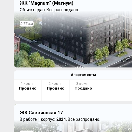
ЖК "Magnum" (Магнум)
Объект сдан.
Всё распродано.
0.77 км
Апартаменты
1 комн.
2 комн.
3 комн.
Продано
Продано
Продано
ЖК Саввинская 17
В работе 1 корпус
: 2024.
Всё распродано.