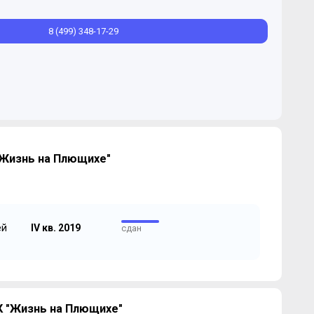
8 (499) 348-17-29
"Жизнь на Плющихе"
ей
IV кв. 2019
сдан
 "Жизнь на Плющихе"