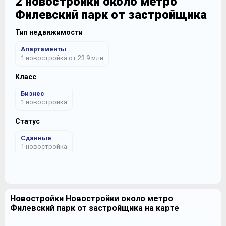
2 новостройки около метро
Филевский парк от застройщика
Тип недвижимости
Апартаменты
1 новостройка от 23.9 млн
Класс
Бизнес
1 новостройка
Статус
Сданные
1 новостройка
Новостройки Новостройки около метро
Филевский парк от застройщика на карте