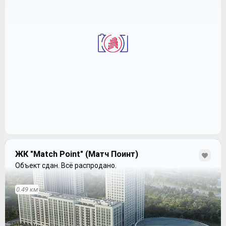
ЖК "Match Point" (Матч Поинт)
Объект сдан.
Всё распродано.
0.49 км