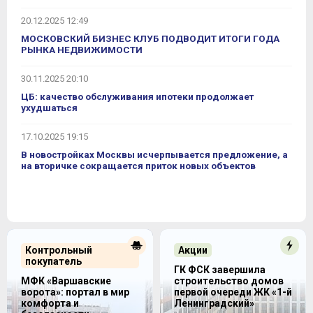
20.12.2025 12:49
МОСКОВСКИЙ БИЗНЕС КЛУБ ПОДВОДИТ ИТОГИ ГОДА
РЫНКА НЕДВИЖИМОСТИ
30.11.2025 20:10
ЦБ: качество обслуживания ипотеки продолжает
ухудшаться
17.10.2025 19:15
В новостройках Москвы исчерпывается предложение, а
на вторичке сокращается приток новых объектов
Контрольный
Акции
покупатель
ГК ФСК завершила
МФК «Варшавские
строительство домов
ворота»: портал в мир
первой очереди ЖК «1-й
комфорта и
Ленинградский»