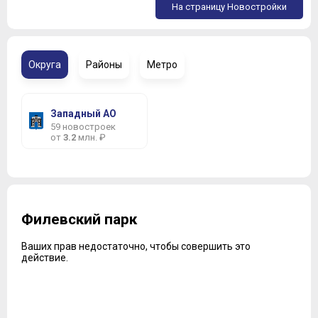
На страницу Новостройки
Округа
Районы
Метро
Западный АО
59 новостроек
от
3.2
млн. ₽
Филевский парк
Ваших прав недостаточно, чтобы совершить это
действие.