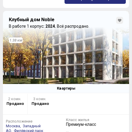
Клубный дом Noble
В работе 1 корпус
: 2024.
Всё распродано.
1.38 км
Квартиры
2 комн.
3 комн.
Продано
Продано
Класс жилья
Расположение
Премиум-класс
Москва,
Западный
АО,
Филёвский парк