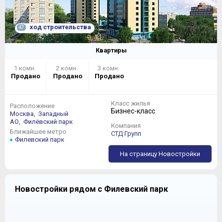
ход строительства
47
Квартиры
1 комн.
2 комн.
3 комн.
Продано
Продано
Продано
Класс жилья
Расположение
Бизнес-класс
Москва,
Западный
АО,
Филёвский парк
Компания
Ближайшее метро
СТД Групп
Филевский парк
На страницу Новостройки
Новостройки рядом с Филевский парк