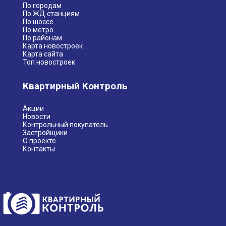
По городам
По ЖД станциям
По шоссе
По метро
По районам
Карта новостроек
Карта сайта
Топ новостроек
Квартирный Контроль
Акции
Новости
Контрольный покупатель
Застройщики
О проекте
Контакты