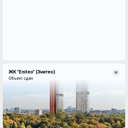
ЖК "Eniteo" (Энитео)
Объект сдан.