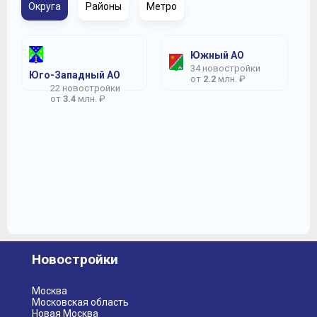
Округа
Районы
Метро
Южный АО
34 новостройки
Юго-Западный АО
от
2.2
млн. ₽
22 новостройки
от
3.4
млн. ₽
Новостройки
Москва
Московская область
Новая Москва