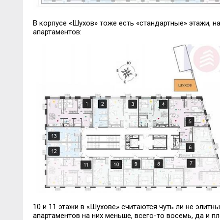
В корпусе «Шухов» тоже есть «стандартные» этажи, на
апартаментов:
10 и 11 этажи в «Шухове» считаются чуть ли не элитны
апартаментов на них меньше, всего-то восемь, да и п