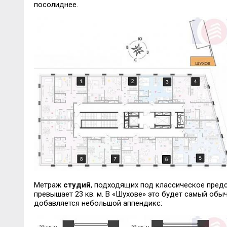
посолиднее.
Метраж
студий
, подходящих под классическое предс
превышает 23 кв. м. В «Шухове» это будет самый обыч
добавляется небольшой аппендикс: