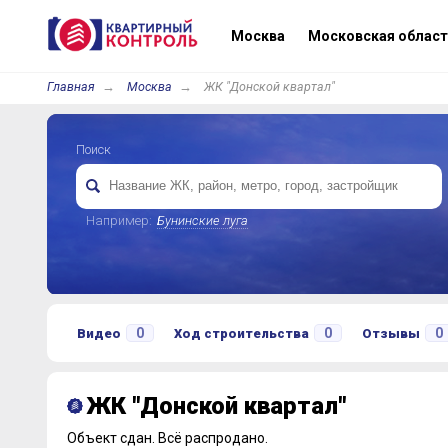
Москва
Московская област
Главная
Москва
ЖК "Донской квартал"
Поиск
Например:
Бунинские луга
0
0
0
Видео
Ход строительства
Отзывы
ЖК "Донской квартал"
Объект сдан.
Всё распродано.