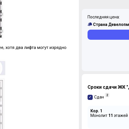
Последняя цена:
Страна Девелопм
е, хотя два лифта могут изрядно
Сроки сдачи ЖК "
2
Сдан
Кор. 1
Монолит
11
этажей