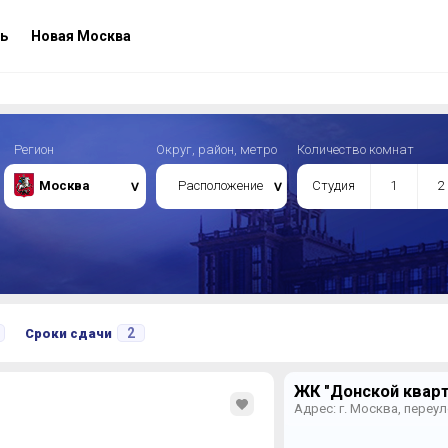
ь
Новая Москва
Регион
Округ, район, метро
Количество комнат
Москва
Расположение
Студия
1
2
2
Сроки сдачи
ЖК "Донской кварт
Адрес: г. Москва, переул