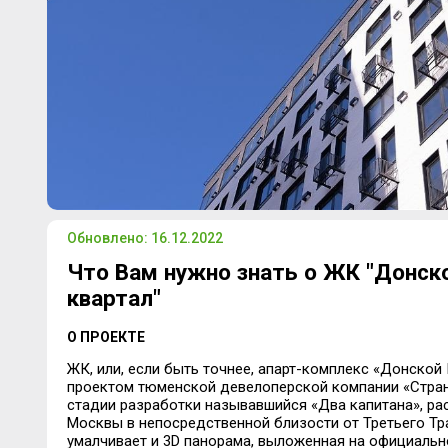
Обновлено: 16.12.2022
Что Вам нужно знать о ЖК "Донск
квартал"
О ПРОЕКТЕ
ЖК, или, если быть точнее, апарт-комплекс «Донской
проектом тюменской девелоперской компании «Стран
стадии разработки называвшийся «Два капитана», р
Москвы в непосредственной близости от Третьего Тра
умалчивает и 3D панорама, выложенная на официальн