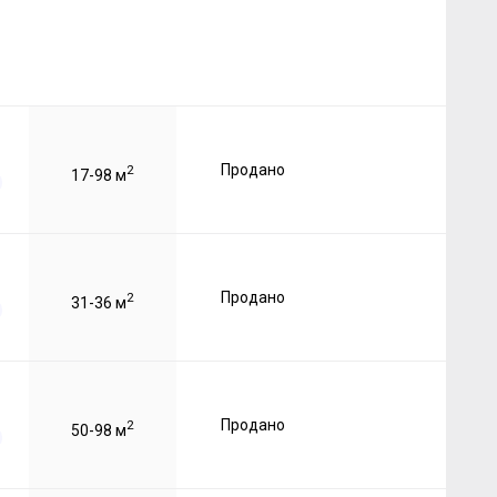
Продано
2
17-98 м
Продано
2
31-36 м
Продано
2
50-98 м