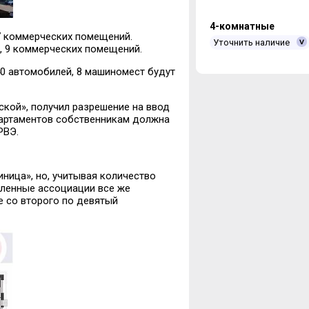
4-комнатные
, 7 коммерческих помещений.
Уточнить наличие
ов, 9 коммерческих помещений.
 автомобилей, 8 машиномест будут
кой», получил разрешение на ввод
апартаментов собственникам должна
РВЭ.
иница», но, учитывая количество
еленные ассоциации все же
е со второго по девятый