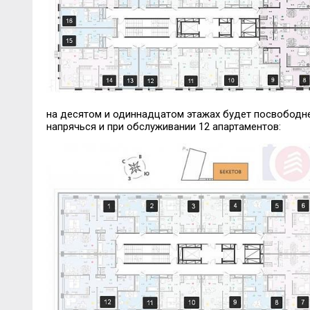
на десятом и одиннадцатом этажах будет посвободне
напрячься и при обслуживании 12 апартаментов: