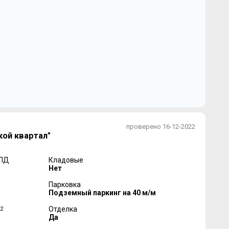
проверено 16-12-2022
ой квартал"
 ПД
Кладовые
Нет
Парковка
Подземный паркинг на 40 м/м
2
Отделка
Да