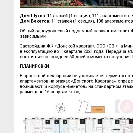
Дом Шухов
: 11 этажей (1 секция), 111 апартаментов
Дом Бекетов
: 11 этажей (1 секция), 138 апартамент
Общий одноуровневый подземный паркинг вмещает 40
зависимыми.
Застройщик ЖК «Донской квартал», ООО «СЗ «На Минс
в эксплуатацию во II квартале 2021 года. Передача 
состояться не позднее 60 дней с момента получения 
ПЛАНИРОВКИ
В проектной декларации не упоминается термин «гост
апартаментов на этажах «Донского Квартала», опред
возникают. В корпусе «Бекетов» на стандартном этаж
размещено 16 апартаментов,