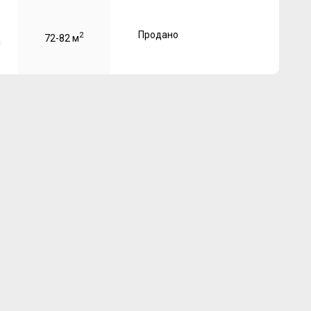
Продано
2
72-82 м