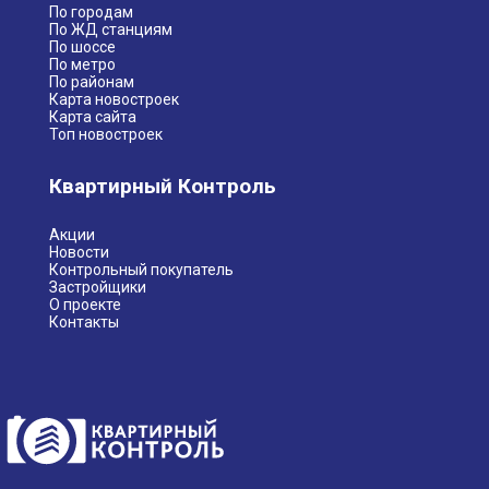
По городам
По ЖД станциям
По шоссе
По метро
По районам
Карта новостроек
Карта сайта
Топ новостроек
Квартирный Контроль
Акции
Новости
Контрольный покупатель
Застройщики
О проекте
Контакты