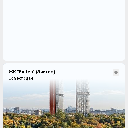
ЖК "Eniteo" (Энитео)
Объект сдан.