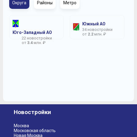
Округа
Районы
Метро
Южный АО
34 новостройки
Юго-Западный АО
от
2.2
млн. ₽
22 новостройки
от
3.4
млн. ₽
Новостройки
Москва
Московская область
Новая Москва