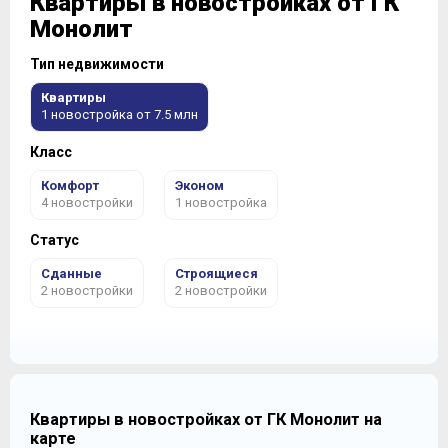
Квартиры в новостройках от ГК
Монолит
Тип недвижимости
Квартиры
1 новостройка от 7.5 млн
Класс
Комфорт
Эконом
4 новостройки
1 новостройка
Статус
Сданные
Строящиеся
2 новостройки
2 новостройки
Квартиры в новостройках от ГК Монолит на
карте