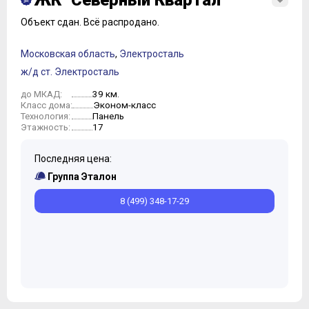
ЖК "Северный Квартал"
Объект сдан.
Всё распродано.
Московская область
,
Электросталь
ж/д ст. Электросталь
39 км.
до МКАД:
Эконом-класс
Класс дома:
Панель
Технология:
17
Этажность:
Последняя цена:
Группа Эталон
8 (499) 348-17-29