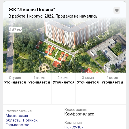
ЖК "Лесная Поляна"
В работе 1 корпус
: 2022.
Продажи не начались.
3.57 км
Студия
1-комн
2-комн
3-комн
4-комн
Уточняется
Уточняется
Уточняется
Уточняется
Уточняется
Класс жилья
Расположение
Комфорт-класс
Московская
область,
Ногинск,
Компания
Горьковское
ГК «СУ-10»