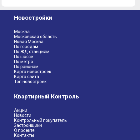
Новостройки
Москва
Московская область
Новая Москва
По городам
По ЖД станциям
По шоссе
По метро
По районам
Карта новостроек
Карта сайта
Топ новостроек
Квартирный Контроль
Акции
Новости
Контрольный покупатель
Застройщики
О проекте
Контакты