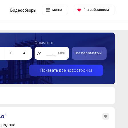
меню
1
в избранном
Видеообзоры
Стоимость
3
4+
до
млн.
Все параметры
Показать все новостройки
о"
продано.