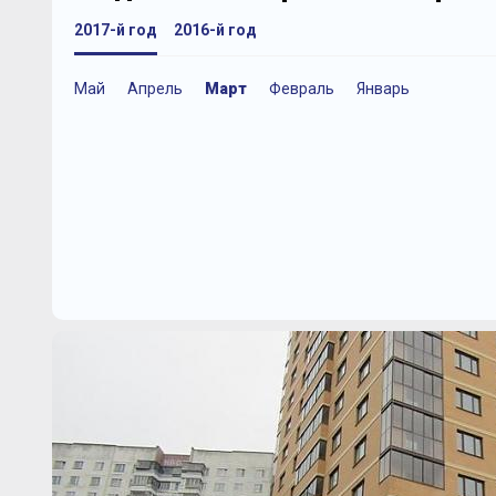
2017-й год
2016-й год
Май
Апрель
Март
Февраль
Январь