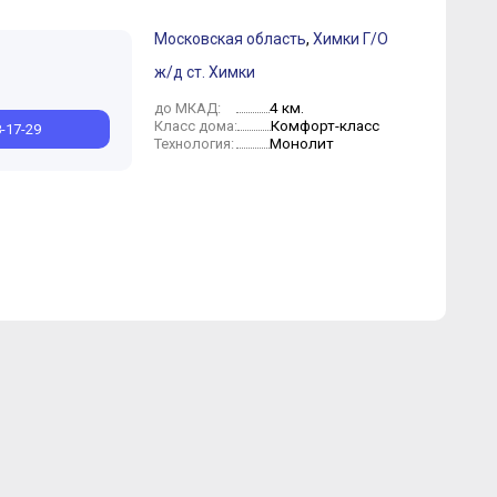
Московская область
,
Химки Г/О
ж/д ст. Химки
Сентябрь
4 км.
до МКАД:
Комфорт-класс
Класс дома:
8-17-29
Монолит
Технология: