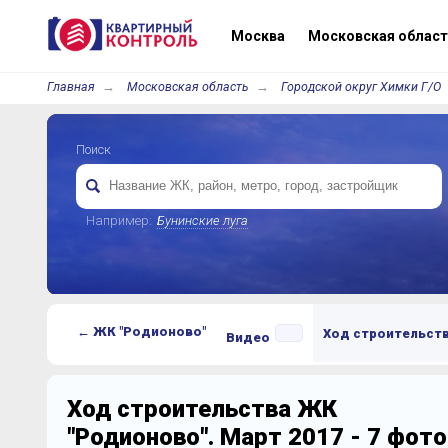
Москва
Московская област
Главная
Московская область
Городской округ Химки Г/О
Поиск
Например:
Бунинские луга
← ЖК "Родионово"
Ход строительст
Видео
Ход строительства ЖК
"Родионово". Март 2017 - 7 фот