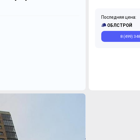
Последняя цена:
Май
Апрель
Мар
ОБЛСТРОЙ
8 (499) 34