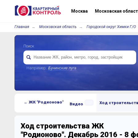
Москва
Московская област
Главная
Московская область
Городской округ Химки Г/О
Поиск
Например:
Бунинские луга
← ЖК "Родионово"
Ход строительст
Видео
Ход строительства ЖК
"Родионово". Декабрь 2016 - 8 