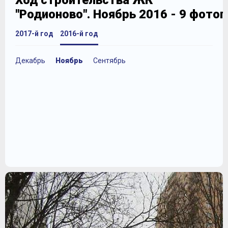
Ход строительства ЖК
"Родионово". Ноябрь 2016 - 9 фото
2017-й год
2016-й год
Декабрь
Ноябрь
Сентябрь