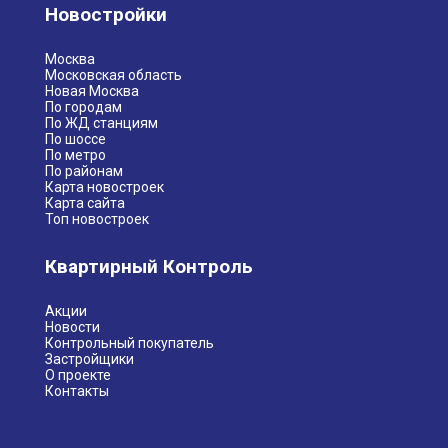
Новостройки
Москва
Московская область
Новая Москва
По городам
По ЖД станциям
По шоссе
По метро
По районам
Карта новостроек
Карта сайта
Топ новостроек
Квартирный Контроль
Акции
Новости
Контрольный покупатель
Застройщики
О проекте
Контакты