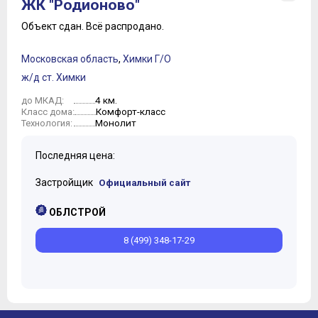
ЖК "Родионово"
Объект сдан.
Всё распродано.
Московская область
,
Химки Г/О
ж/д ст. Химки
4 км.
до МКАД:
Комфорт-класс
Класс дома:
Монолит
Технология:
Последняя цена:
Застройщик
Официальный сайт
ОБЛСТРОЙ
8 (499) 348-17-29