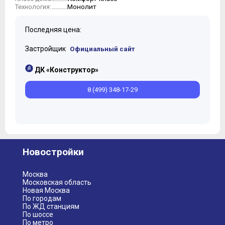
Монолит
Технология:
10
11
Последняя цена:
Застройщик
Официальный сайт
ДК «Конструктор»
8 (499) 348-17-29
Новостройки
Москва
Московская область
Новая Москва
По городам
По ЖД станциям
По шоссе
По метро